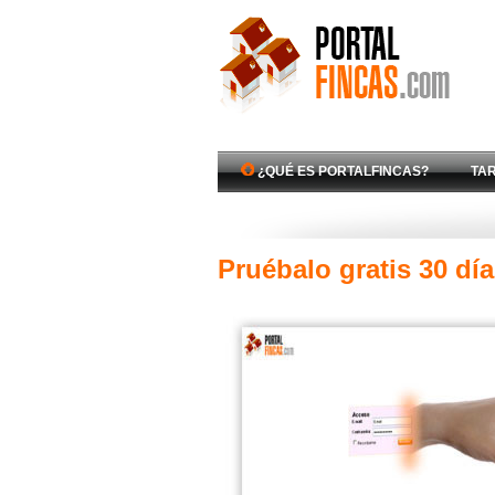
¿QUÉ ES PORTALFINCAS?
TAR
Pruébalo gratis 30 dí