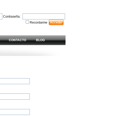
Contraseña:
Recordarme
CONTACTO
BLOG