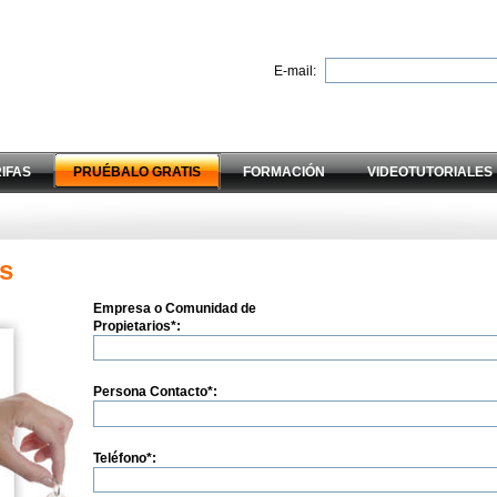
E-mail:
IFAS
PRUÉBALO GRATIS
FORMACIÓN
VIDEOTUTORIALES
as
Empresa o Comunidad de
Propietarios
*
:
Persona Contacto
*
:
Teléfono
*
: